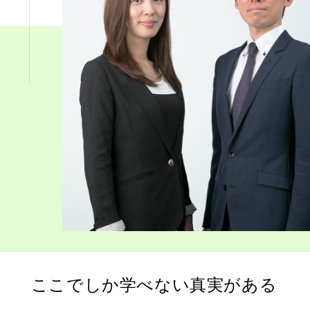
ここでしか学べない
真実がある